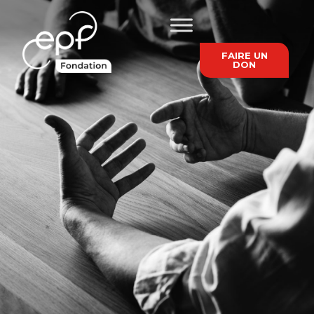
FAIRE UN
DON