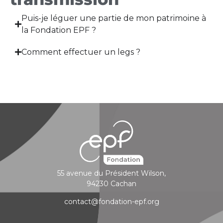
Puis-je léguer une partie de mon patrimoine à
la Fondation EPF ?
Comment effectuer un legs ?
55 avenue du Président Wilson,
94230 Cachan
contact@fondation-epf.org