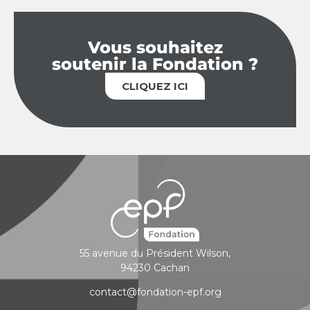
Vous souhaitez
soutenir la Fondation ?
CLIQUEZ ICI
55 avenue du Président Wilson,
94230 Cachan
contact@fondation-epf.org