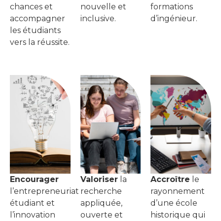
chances et
nouvelle et
formations
accompagner
inclusive.
d’ingénieur.
les étudiants
vers la réussite.
Encourager
Valoriser
la
Accroître
le
l’entrepreneuriat
recherche
rayonnement
étudiant et
appliquée,
d’une école
l’innovation
ouverte et
historique qui