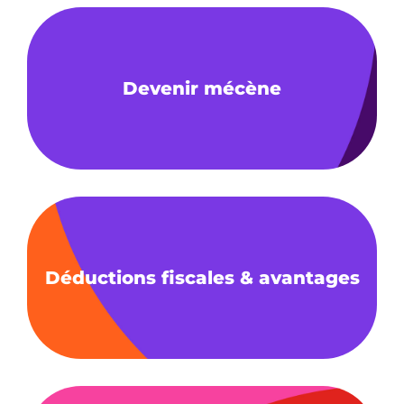
Devenir mécène
Déductions fiscales & avantages