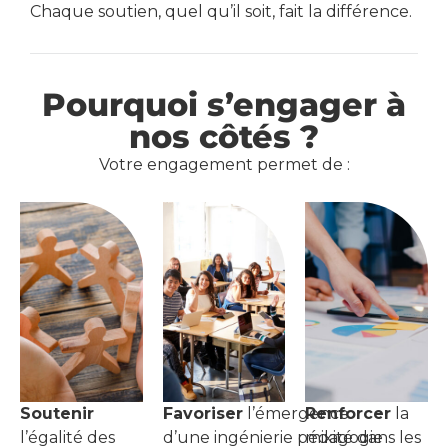
Chaque soutien, quel qu’il soit, fait la différence.
Pourquoi s’engager à
nos côtés ?
Votre engagement permet de :
Soutenir
Favoriser
l’émergence
Renforcer
la
l’égalité des
d’une ingénierie pédagogie
mixité dans les