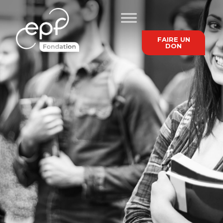
FAIRE UN
DON