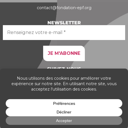
contact@fondation-epf.org
NEWSLETTER
SUIVEZ-NOUS
Copyright © 2026 Fondation EPF
Mentions légales
–
CGU
–
Politique de cookies
–
Politique
de confidentialité et protection des données