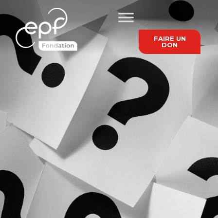
FAIRE UN
DON