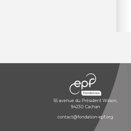
55 avenue du Président Wilson,
94230 Cachan
contact@fondation-epf.org