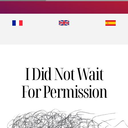
 Wait For
on