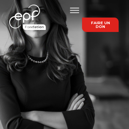
FAIRE UN
DON