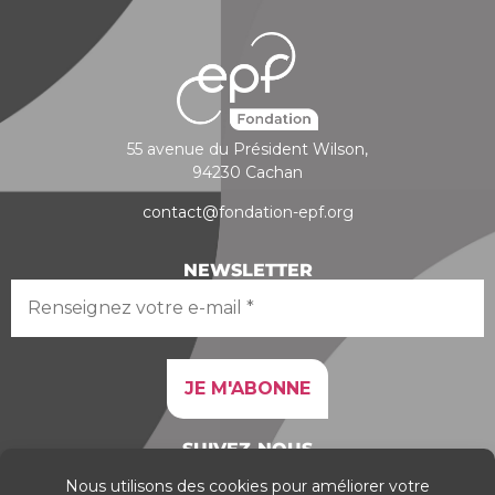
55 avenue du Président Wilson,
94230 Cachan
contact@fondation-epf.org
NEWSLETTER
SUIVEZ-NOUS