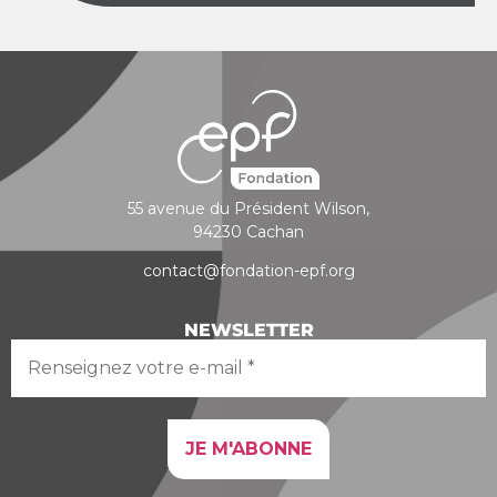
55 avenue du Président Wilson,
94230 Cachan
contact@fondation-epf.org
NEWSLETTER