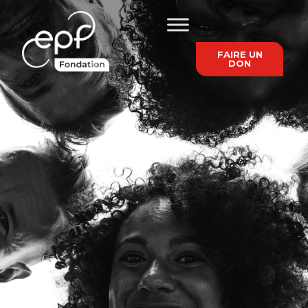
FAIRE UN
DON